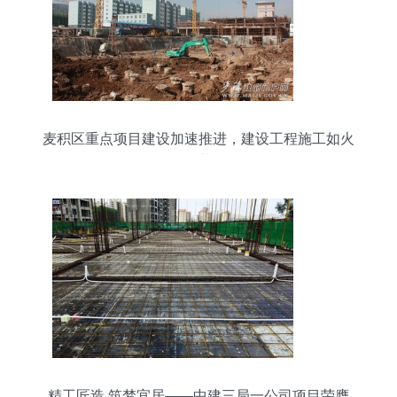
麦积区重点项目建设加速推进，建设工程施工如火
如荼
精工匠造 筑梦宜居——中建三局一公司项目荣膺