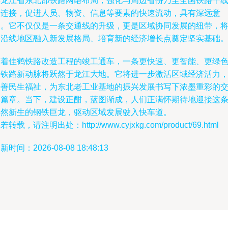
黑龙江省东北部铁路网络布局，强化与周边省份乃至全国铁路干
的连接，促进人员、物资、信息等要素的快速流动，具有深远意
义。它不仅仅是一条交通线的升级，更是区域协同发展的纽带，
为沿线地区融入新发展格局、培育新的经济增长点奠定坚实基础
随着佳鹤铁路改造工程的竣工通车，一条更快速、更智能、更绿
的铁路新动脉将跃然于龙江大地。它将进一步激活区域经济活力
改善民生福祉，为东北老工业基地的振兴发展书写下浓墨重彩的
通篇章。当下，建设正酣，蓝图渐成，人们正满怀期待地迎接这
焕然新生的钢铁巨龙，驱动区域发展驶入快车道。
若转载，请注明出处：http://www.cyjxkg.com/product/69.html
新时间：2026-08-08 18:48:13