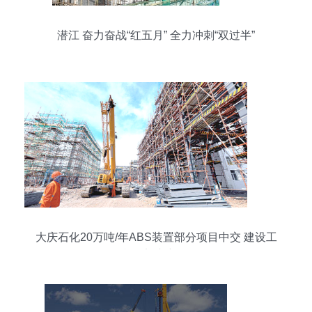
潜江 奋力奋战“红五月” 全力冲刺“双过半”
大庆石化20万吨/年ABS装置部分项目中交 建设工
程施工迈入新阶段