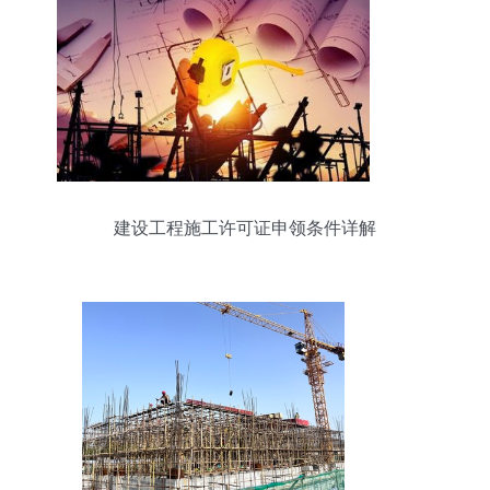
建设工程施工许可证申领条件详解