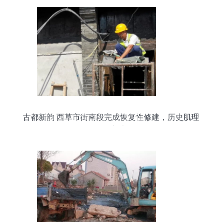
古都新韵 西草市街南段完成恢复性修建，历史肌理
焕发新生