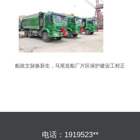
船政文脉焕新生，马尾造船厂片区保护建设工程正
式开工
电话：1919523**