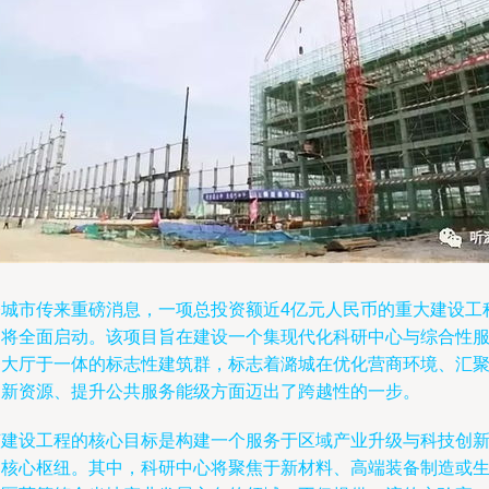
潞城市传来重磅消息，一项总投资额近4亿元人民币的重大建设工
即将全面启动。该项目旨在建设一个集现代化科研中心与综合性
务大厅于一体的标志性建筑群，标志着潞城在优化营商环境、汇
创新资源、提升公共服务能级方面迈出了跨越性的一步。
该建设工程的核心目标是构建一个服务于区域产业升级与科技创
的核心枢纽。其中，科研中心将聚焦于新材料、高端装备制造或