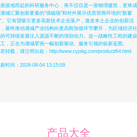
这座拔地而起的科研服务中心，将不仅仅是一座物理建筑，更将
潞城汇聚创新要素的“强磁场”和对外展示优质营商环境的“新窗
口”。它有望吸引更多高新技术企业落户，激发本土企业的创新活
力，最终推动潞城产业结构向更高附加值环节攀升，为区域经济
会的可持续发展注入源源不断的强劲动力。这一战略性工程的建
施工，正在为潞城擘画一幅创新驱动、服务引领的崭新蓝图。
若转载，请注明出处：http://www.cyjxkg.com/product/64.html
新时间：2026-08-04 13:15:09
产品大全